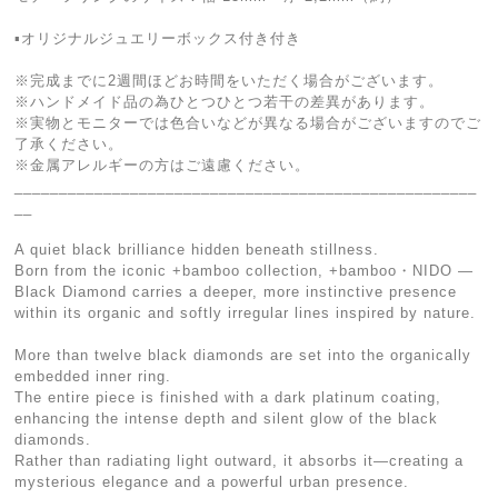
▪︎オリジナルジュエリーボックス付き付き
※完成までに2週間ほどお時間をいただく場合がございます。
※ハンドメイド品の為ひとつひとつ若干の差異があります。
※実物とモニターでは色合いなどが異なる場合がございますのでご
了承ください。
※金属アレルギーの方はご遠慮ください。
____________________________________________________
__
A quiet black brilliance hidden beneath stillness.
Born from the iconic +bamboo collection, +bamboo・NIDO —
Black Diamond carries a deeper, more instinctive presence
within its organic and softly irregular lines inspired by nature.
More than twelve black diamonds are set into the organically
embedded inner ring.
The entire piece is finished with a dark platinum coating,
enhancing the intense depth and silent glow of the black
diamonds.
Rather than radiating light outward, it absorbs it—creating a
mysterious elegance and a powerful urban presence.