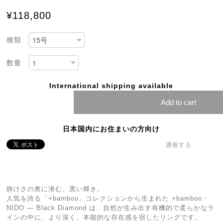
¥118,800
種類
数量
International shipping available
Add to cart
日本国内にお住まいの方向け
通報する
静けさの奥に潜む、黒い輝き。
人気を誇る「+bamboo」コレクションから生まれた +bamboo・
NIDO — Black Diamond は、自然が生み出す有機的で柔らかなラ
インの中に、より深く、本能的な存在感を宿したリングです。