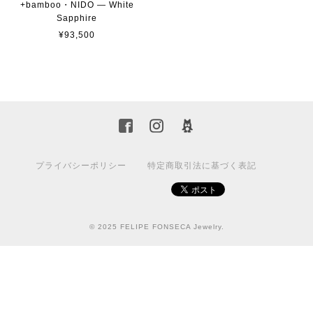
+bamboo・NIDO — White
Sapphire
¥93,500
プライバシーポリシー
特定商取引法に基づく表記
© 2025 FELIPE FONSECA Jewelry.