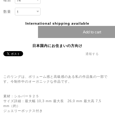
種類
数量
International shipping available
Add to cart
日本国内にお住まいの方向け
通報する
このリングは、ボリューム感と高級感のある私の作品集の一部で
す。今制作中のオーガニックな作品です。
素材：シルバー９２５
サイズ詳細：最大幅 10,3 mm 最大長 26,0 mm 最大高 7,5
mm（約）
ジュエリーボックス付き