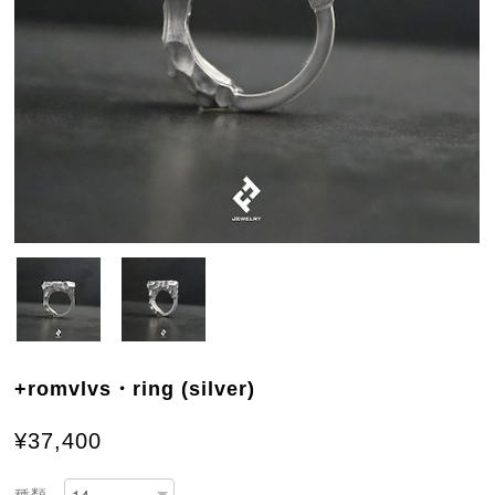
+romvlvs・ring (silver)
¥37,400