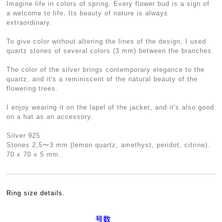
Imagine life in colors of spring. Every flower bud is a sign of
a welcome to life. Its beauty of nature is always
extraordinary.
To give color without altering the lines of the design, I used
quartz stones of several colors (3 mm) between the branches.
The color of the silver brings contemporary elegance to the
quartz, and it's a reminiscent of the natural beauty of the
flowering trees.
I enjoy wearing it on the lapel of the jacket, and it's also good
on a hat as an accessory.
Silver 925
Stones 2,5〜3 mm (lemon quartz, amethyst, peridot, citrine).
70 x 70 x 5 mm.
Ring size details.