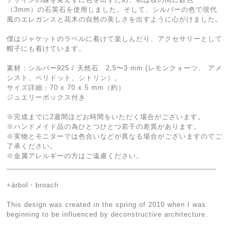
（3mm）の石英石を使用しました。そして、シルバーの色で現代
風のエレガンスと花木の自然の美しさを出すように心がけました。
僕はジャケットのラペルに着けて楽しんだり、アクセサリーとして
帽子にも着けています。
素材：シルバー925 / 天然石 2,5〜3 mm (レモンクォーツ、 アメ
シスト、ペリドット、シトリン）。
サイズ詳細：70 x 70 x 5 mm（約）
ジュエリーボックス付き
※完成までに2週間ほどお時間をいただく場合がございます。
※ハンドメイド品の為ひとつひとつ若干の差異があります。
※実物とモニターでは色合いなどが異なる場合がございますのでご
了承ください。
※金属アレルギーの方はご遠慮ください。
___________________________________________________
+árbol・broach
This design was created in the spring of 2010 when I was
beginning to be influenced by deconstructive architecture.