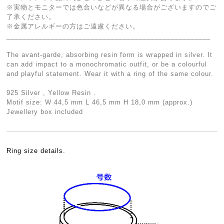
※実物とモニターでは色合いなどが異なる場合がございますのでご
了承ください。
※金属アレルギーの方はご遠慮ください。
___________________________________________________
The avant-garde, absorbing resin form is wrapped in silver. It
can add impact to a monochromatic outfit, or be a colourful
and playful statement. Wear it with a ring of the same colour.
925 Silver , Yellow Resin .
Motif size: W 44,5 mm L 46,5 mm H 18,0 mm (approx.)
Jewellery box included
Ring size details.