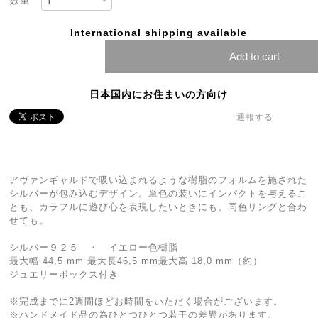
数量
International shipping available
Add to cart
日本国内にお住まいの方向け
通報する
アヴァンギャルドで吸い込まれるような樹脂のフォルムを施された
シルバーが包み込むデザイン。単色の装いにインパクトを与えるこ
とも、カラフルに遊び心を表現したいときにも。同色リングと合わ
せても。
シルバー９２５ ・ イエロー色樹脂
最大幅 44,5 mm 最大長46,5 mm最大高 18,0 mm（約）
ジュエリーボックス付き
※完成までに2週間ほどお時間をいただく場合がございます。
※ハンドメイド品の為ひとつひとつ若干の差異があります。