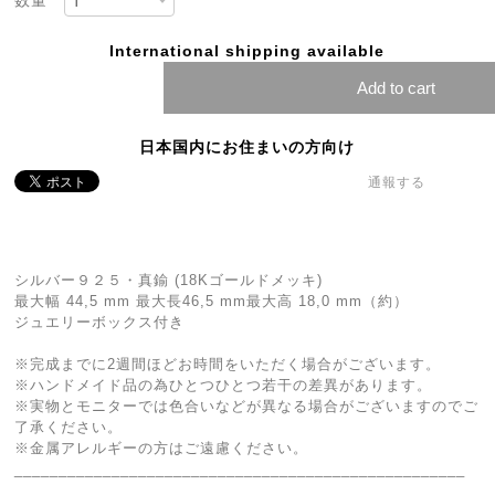
数量
International shipping available
Add to cart
日本国内にお住まいの方向け
通報する
シルバー９２５・真鍮 (18Kゴールドメッキ)
最大幅 44,5 mm 最大長46,5 mm最大高 18,0 mm（約）
ジュエリーボックス付き
※完成までに2週間ほどお時間をいただく場合がございます。
※ハンドメイド品の為ひとつひとつ若干の差異があります。
※実物とモニターでは色合いなどが異なる場合がございますのでご
了承ください。
※金属アレルギーの方はご遠慮ください。
___________________________________________________