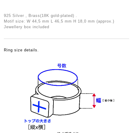
925 Silver , Brass(18K gold-plated) .
Motif size: W 44,5 mm L 46,5 mm H 18,0 mm (approx.)
Jewellery box included
Ring size details.