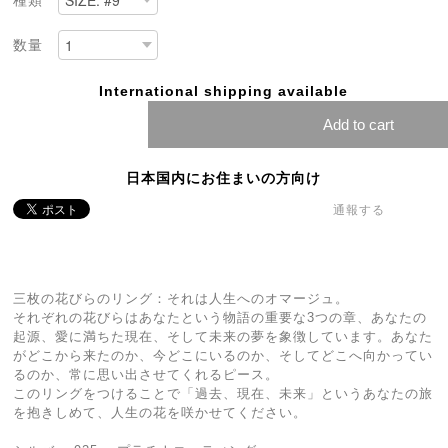
種類
数量
International shipping available
Add to cart
日本国内にお住まいの方向け
通報する
三枚の花びらのリング：それは人生へのオマージュ。
それぞれの花びらはあなたという物語の重要な3つの章、あなたの
起源、愛に満ちた現在、そして未来の夢を象徴しています。あなた
がどこから来たのか、今どこにいるのか、そしてどこへ向かってい
るのか、常に思い出させてくれるピース。
このリングをつけることで「過去、現在、未来」というあなたの旅
を抱きしめて、人生の花を咲かせてください。