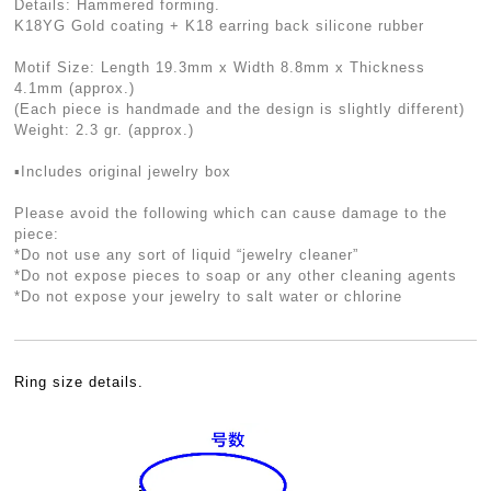
Details: Hammered forming.
K18YG Gold coating + K18 earring back silicone rubber
Motif Size: Length 19.3mm x Width 8.8mm x Thickness
4.1mm (approx.)
(Each piece is handmade and the design is slightly different)
Weight: 2.3 gr. (approx.)
▪︎Includes original jewelry box
Please avoid the following which can cause damage to the
piece:
*Do not use any sort of liquid “jewelry cleaner”
*Do not expose pieces to soap or any other cleaning agents
*Do not expose your jewelry to salt water or chlorine
Ring size details.