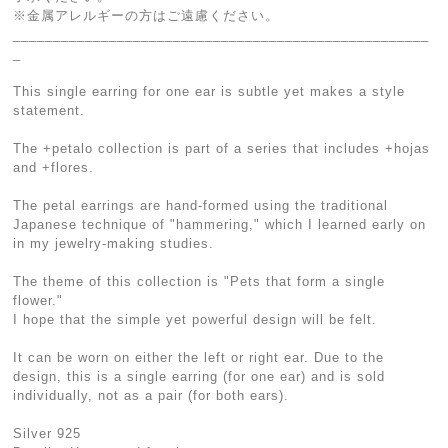
※金属アレルギーの方はご遠慮ください。
____________________________________________________
_
This single earring for one ear is subtle yet makes a style
statement.
The +petalo collection is part of a series that includes +hojas
and +flores.
The petal earrings are hand-formed using the traditional
Japanese technique of "hammering," which I learned early on
in my jewelry-making studies.
The theme of this collection is "Pets that form a single
flower."
I hope that the simple yet powerful design will be felt.
It can be worn on either the left or right ear. Due to the
design, this is a single earring (for one ear) and is sold
individually, not as a pair (for both ears).
Silver 925